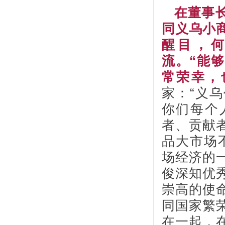
在董事
同义乌小
醒目，
流。“能
常荣幸，
家：“义
你们每个
者、贡献
品大市场
场经济的
俊深知优
崇高的使
同国家繁
在一起，