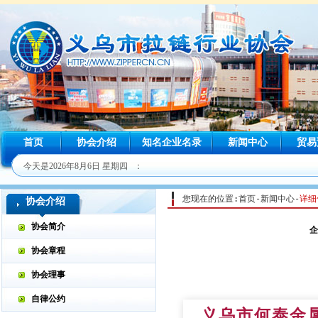
首页
协会介绍
知名企业名录
新闻中心
贸易
今天是
2026年8月6日 星期四 ：
您现在的位置:首页-新闻中心-
详细
协会介绍
协会简介
企
协会章程
协会理事
自律公约
义乌市何泰金