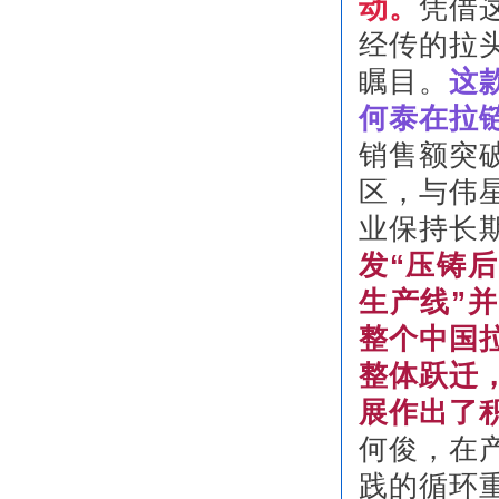
动。
凭借
经传的拉
瞩目。
这
何泰在拉
销售额突
区，与伟
业保持长
发“压铸
生产线”
整个中国
整体跃迁
展作出了
何俊，在
践的循环