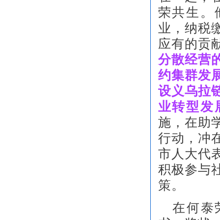
荣共生。
业，纳税
应有的贡
分散经营
约集群发
设义乌拉
业转型发
施，在助
行动，冲
市人大代
积极参与
策。
在何泰荣