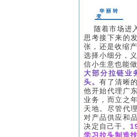
华丽转
变
随着市场进入
思考接下来的
张，还是收缩产
选择小细分，义
信小生意也能
大部分拉链业
头。
有了清晰
他开始代理广
业务，而立之
天地。尽管代
对产品供应和
决定自己干。
学习拉头制造技