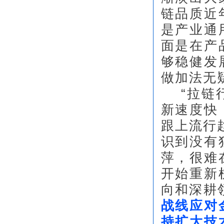
链品质近
是产业通
面是在产
够稳健发
做加法无
“拉链
新速度快
跟上流行
识到没有
萍，很难
开始重新
向和深耕
战线应对
持扩大技