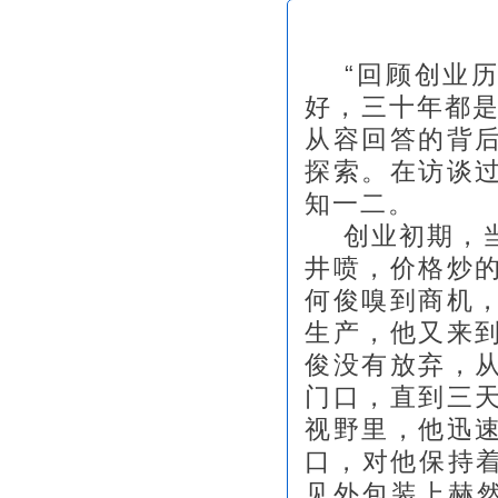
“回顾创业
好，三十年都是
从容回答的背
探索。在访谈
知一二。
创业初期，当
井喷，价格炒
何俊嗅到商机
生产，他又来
俊没有放弃，
门口，直到三
视野里，他迅
口，对他保持着
见外包装上赫然