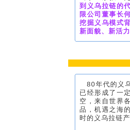
到义乌拉链的
限公司董事长
挖掘义乌模式
新面貌、新活
80年代的义
已经形成了一
空，来自世界
品，机遇之海
时的义乌拉链