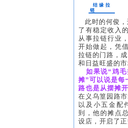
结缘拉
链
此时的何俊，
了有稳定收入
从事拉链行业
开始做起，凭
拉链的门路，成
和日益旺盛的市
如果说“鸡毛
摊”可以说是每
路也是从摆摊
在义乌篁园路市
以及小五金配
到，他的摊点
设店，开启了正