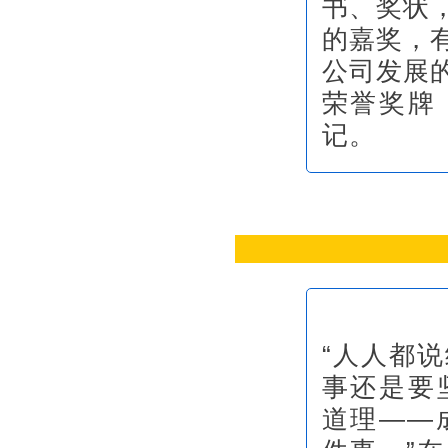
书、奖状
的嘉奖，
公司发展
荣誉奖牌
记。
“人人都
事还是要
道理——