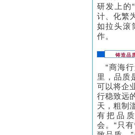
研发上的
计、化繁
如拉头滚
作。
铸造品
“商海
里，品质
可以将企
行稳致远
天，粗制
有把品
会。“只
致品质。”