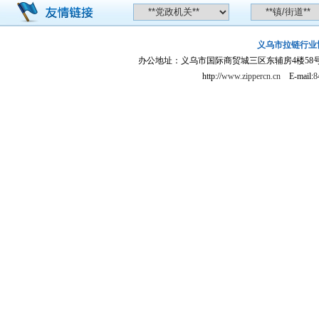
义乌市拉链行业
办公地址：义乌市国际商贸城三区东辅房4楼58号门旁104室
http://
www.zippercn.cn
E-mail:
8