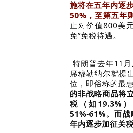
施将在五年内逐步
50%，至第五年
止对价值800美
免”免税待遇。
特朗普去年11
席穆勒纳尔就提出
位，即俗称的最
的非战略商品将立
税（如19.3
51%-61%。
年内逐步加征关税