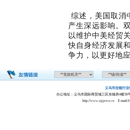
综述，美国取消
产生深远影响。
以维护中美经贸
快自身经济发展
争力，以更好地
义乌市拉链行业
办公地址：义乌市国际商贸城三区东辅房4楼58号门旁104室
http://
www.zippercn.cn
E-mail:
8