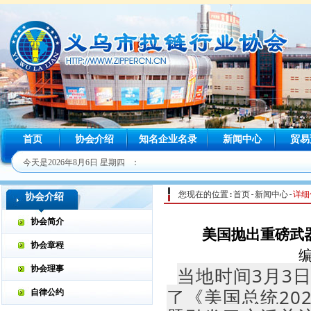
首页
协会介绍
知名企业名录
新闻中心
贸易
今天是
2026年8月6日 星期四 ：
您现在的位置:首页-新闻中心-
详细
协会介绍
协会简介
美国抛出重磅武
协会章程
编
当地时间3月3
协会理事
了《美国总统20
自律公约